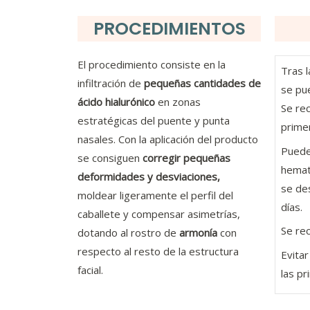
PROCEDIMIENTOS
El procedimiento consiste en la
Tras l
infiltración de
pequeñas cantidades de
se pu
ácido hialurónico
en zonas
Se rec
estratégicas del puente y punta
prime
nasales. Con la aplicación del producto
Puede
se consiguen
corregir pequeñas
hemat
deformidades y desviaciones,
se de
moldear ligeramente el perfil del
días.
caballete y compensar asimetrías,
Se re
dotando al rostro de
armonía
con
respecto al resto de la estructura
Evitar
facial.
las pr