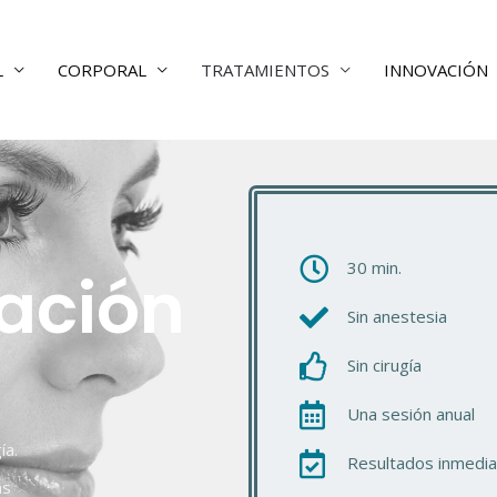
L
CORPORAL
TRATAMIENTOS
INNOVACIÓN
30 min.
ación
Sin anestesia
Sin cirugía
Una sesión anual
ía.
Resultados inmedia
as