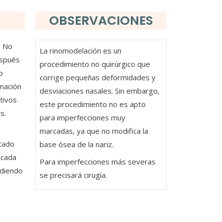
OBSERVACIONES
. No
La rinomodelación es un
espués
procedimiento no quirúrgico que
o
corrige pequeñas deformidades y
amación
desviaciones nasales. Sin embargo,
itivos
este procedimiento no es apto
s.
para imperfecciones muy
marcadas, ya que no modifica la
ltado
base ósea de la nariz.
 cada
Para imperfecciones más severas
ndiendo
se precisará cirugía.