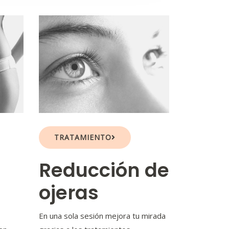
TRATAMIENTO
Reducción de
ojeras
En una sola sesión mejora tu mirada