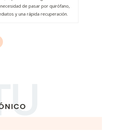
 necesidad de pasar por quirófano,
diatos y una rápida recuperación.
TU
RÓNICO