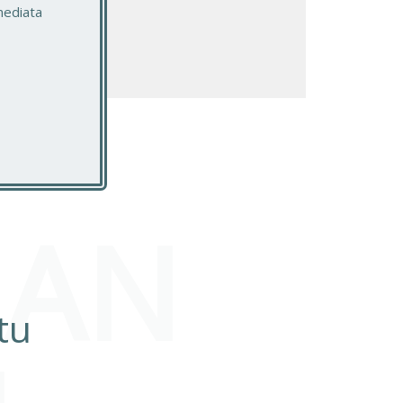
mediata
MAN
tu