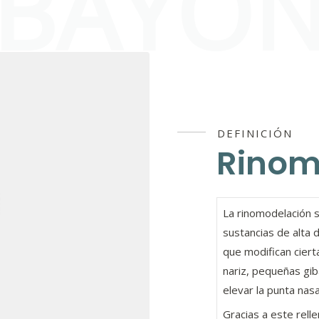
BAYÓ
DEFINICIÓN
Rinom
La rinomodelación si
sustancias de alta 
que modifican ciert
nariz, pequeñas gi
elevar la punta nasa
Gracias a este rell