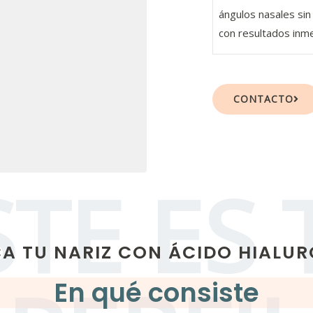
ángulos nasales sin
con resultados inme
CONTACTO
STE ES 
A TU NARIZ CON ÁCIDO HIALU
En qué consiste