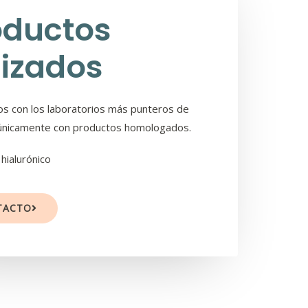
oductos
lizados
s con los laboratorios más punteros de
únicamente con productos homologados.
 hialurónico
TACTO