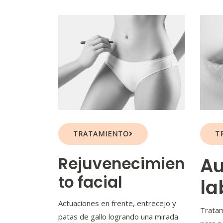
TRATAMIENTO
T
Rejuvenecimien
A
to facial
la
Actuaciones en frente, entrecejo y
Tratam
patas de gallo logrando una mirada