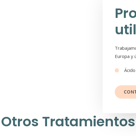
Pr
uti
Trabajamo
Europa y 
Ácido
CON
Otros Tratamientos