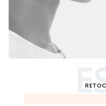
E
RETOC