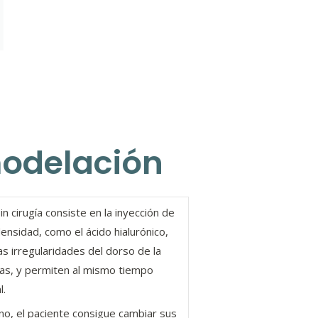
N
odelación
n cirugía consiste en la inyección de
densidad, como el ácido hialurónico,
as irregularidades del dorso de la
bas, y permiten al mismo tiempo
l.
eno, el paciente consigue cambiar sus