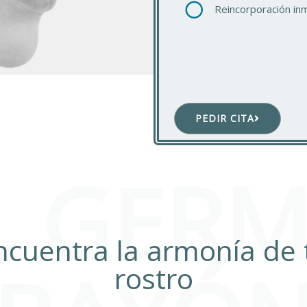
Reincorporación in
PEDIR CITA
. GER
ncuentra la armonía de 
rostro