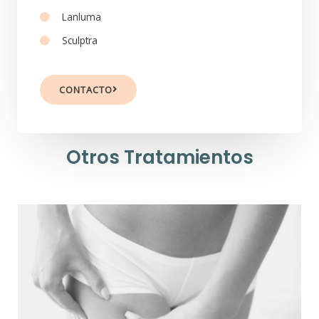
Lanluma
Sculptra
CONTACTO
Otros Tratamientos