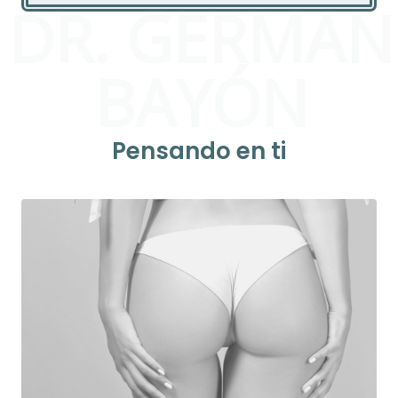
DR. GERMAN
BAYÓN
Pensando en ti