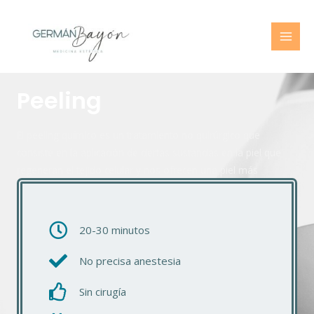
Peeling
El peeling químico es un tratamiento no quirúrgico que
consiste en la aplicación de ciertas sustancias en la piel que
regeneran el tejido celular y nos ofrecen una piel más
luminosa y uniforme.
20-30 minutos
No precisa anestesia
Sin cirugía