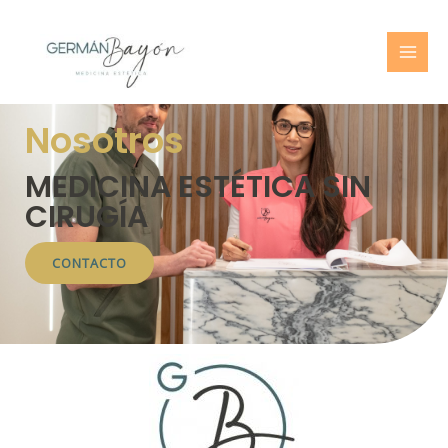
Nosotros
MEDICINA ESTÉTICA SIN
CIRUGÍA
CONTACTO