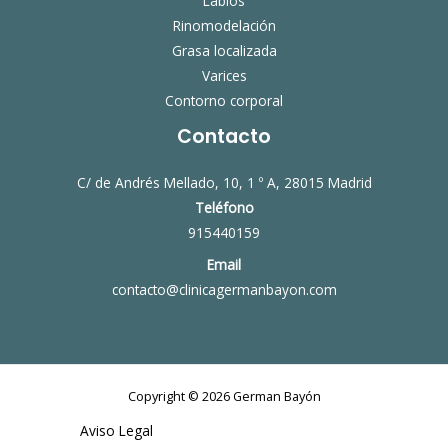
Labios
Rinomodelación
Grasa localizada
Varices
Contorno corporal
Contacto
C/ de Andrés Mellado, 10, 1 º A, 28015 Madrid
Teléfono
915440159
Email
contacto@clinicagermanbayon.com
Copyright © 2026 German Bayón
Aviso Legal