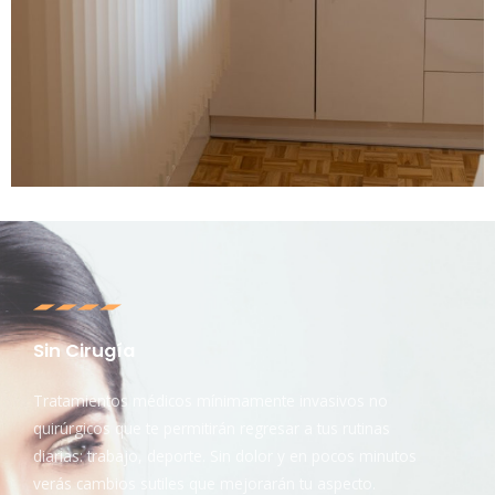
Sin Cirugía
Tratamientos médicos mínimamente invasivos no
quirúrgicos que te permitirán regresar a tus rutinas
diarias: trabajo, deporte. Sin dolor y en pocos minutos
verás cambios sutiles que mejorarán tu aspecto.