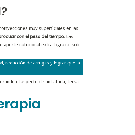
l?
oinyecciones muy superficiales en las
producir con el paso del tiempo.
Las
e aporte nutricional extra logra no solo
l, reducción de arrugas y lograr que la
perando el aspecto de hidratada, tersa,
erapia