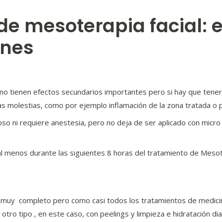
 de mesoterapia facial: 
nes
 no tienen efectos secundarios importantes pero si hay que tener
as molestias, como por ejemplo inflamación de la zona tratada
so ni requiere anestesia, pero no deja de ser aplicado con micro
 menos durante las siguientes 8 horas del tratamiento de Mesoter
o muy completo pero como casi todos los tratamientos de medicin
ro tipo , en este caso, con peelings y limpieza e hidratación dia