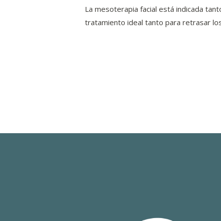
La mesoterapia facial está indicada ta
tratamiento ideal tanto para retrasar
Navegación
de
entradas