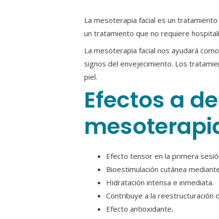
La mesoterapia facial es un tratamiento 
un tratamiento que no requiere hospitali
La mesoterapia facial nos ayudará como 
signos del envejecimiento. Los tratamien
piel.
Efectos a de
mesoterapia
Efecto tensor en la primera sesi
Bioestimulación cutánea mediante l
Hidratación intensa e inmediata.
Contribuye a la reestructuración 
Efecto antioxidante
.