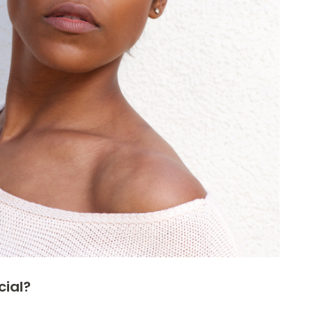
cial?