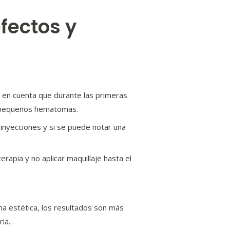
efectos y
 en cuenta que durante las primeras
 o pequeños hematomas.
 inyecciones y si se puede notar una
apia y no aplicar maquillaje hasta el
a estética, los resultados son más
ria.