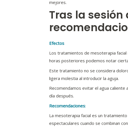
mejores.
Tras la sesión
recomendacio
Efectos
Los tratamientos de mesoterapia facial
horas posteriores podemos notar ciert
Este tratamiento no se considera doloro
ligera molestia al introducir la aguja.
Recomendamos evitar el agua caliente al
día después.
Recomendaciones
:
La mesoterapia facial es un tratamient
espectaculares cuando se combinan con ot