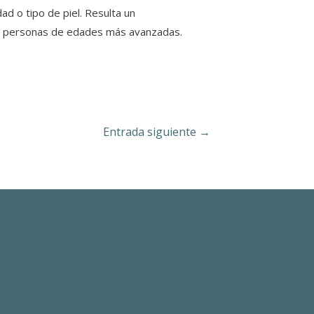
d o tipo de piel. Resulta un
 en personas de edades más avanzadas.
Entrada siguiente
→