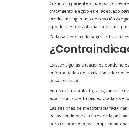
Cuando un paciente acude por primera vez
tratamiento elegido es el adecuado par
producen ningún tipo de reacción alérgic
tipo de mesoterapia más adecuada para 
Cada paciente ha de seguir el tratamien
¿Contraindica
Existen algunas situaciones donde no e
enfermedades de circulación, infecciones
desaconsejado.
Antes del tratamiento, y lógicamente d
acudir con la piel limpia, exfoliada a ser
Las sesiones de mesoterapia facial han d
de las condiciones iniciales de la piel,
pero recomendamos siempre mantener el 