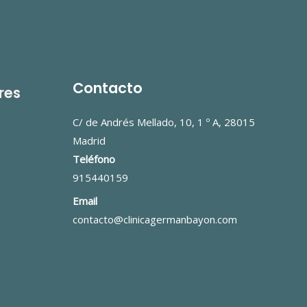
Contacto
res
C/ de Andrés Mellado, 10, 1 º A, 28015
Madrid
Teléfono
915440159
Email
contacto@clinicagermanbayon.com