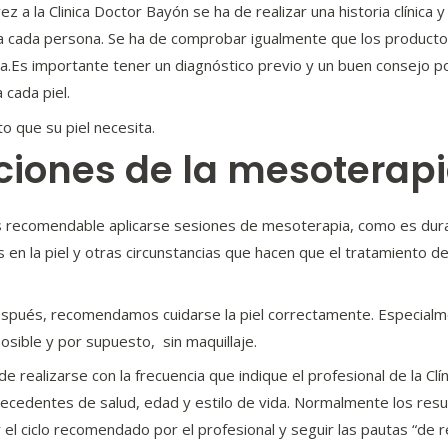
 a la Clinica Doctor Bayón se ha de realizar una historia clínica 
a cada persona. Se ha de comprobar igualmente que los productos 
a.Es importante tener un diagnóstico previo y un buen consejo por
cada piel.
to que su piel necesita.
ciones de la mesoterapi
s recomendable aplicarse sesiones de mesoterapia, como es dura
 en la piel y otras circunstancias que hacen que el tratamiento d
espués, recomendamos cuidarse la piel correctamente. Especialm
 posible y por supuesto, sin maquillaje.
e realizarse con la frecuencia que indique el profesional de la Cl
 antecedentes de salud, edad y estilo de vida. Normalmente los resu
ciclo recomendado por el profesional y seguir las pautas “de r