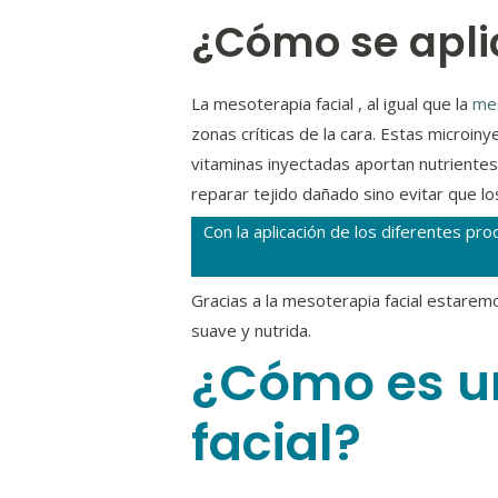
¿Cómo se apli
La mesoterapia facial , al igual que la
mes
zonas críticas de la cara. Estas microin
vitaminas inyectadas aportan nutrientes 
reparar tejido dañado sino evitar que lo
Con la aplicación de los diferentes pr
Gracias a la mesoterapia facial estaremo
suave y nutrida.
¿Cómo es u
facial?