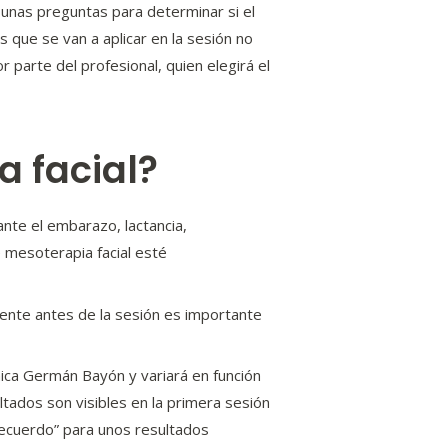
y unas preguntas para determinar si el
que se van a aplicar en la sesión no
 parte del profesional, quien elegirá el
a facial?
nte el embarazo, lactancia,
e mesoterapia facial esté
ente antes de la sesión es importante
ínica Germán Bayón y variará en función
ltados son visibles en la primera sesión
ecuerdo” para unos resultados