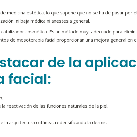
de medicina estética, lo que supone que no se ha de pasar por el 
zación, ni baja médica ni anestesia general.
catalizador cosmético. Es un método muy adecuado para eliminar e
tos de mesoterapia facial proporcionan una mejora general en el a
stacar de la aplicac
 facial:
ón.
a reactivación de las funciones naturales de la piel.
de la arquitectura cutánea, redensificando la dermis.